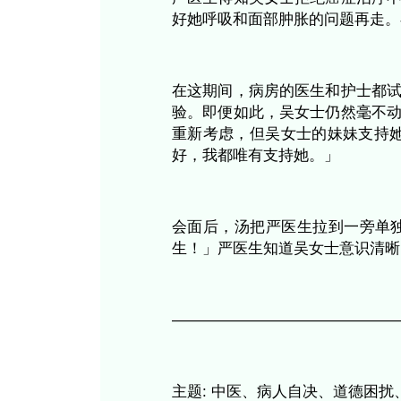
不幸地，活组织检查
方案。她说，不幸是
达50%。即使未能根
接受治疗。」
吴女士摇头说：「医
疗，就可能太晚了！
严医生得知吴女士拒
好她呼吸和面部肿胀