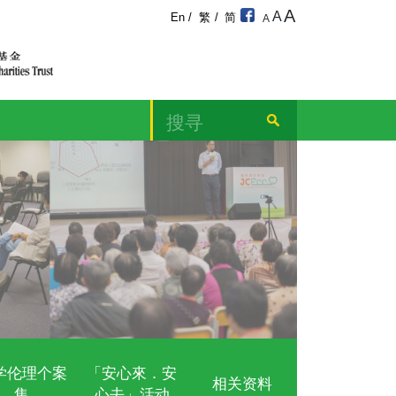
宁颂
及教育计划