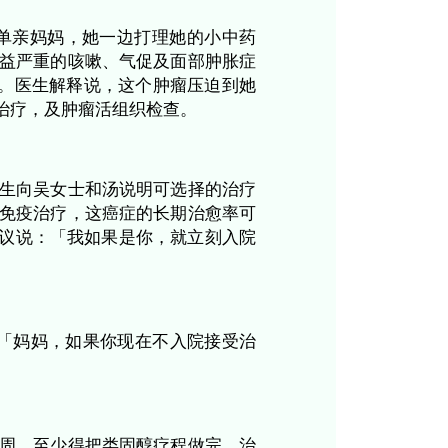
饮食以及中医调理。身为单亲妈妈，她一边打理
两个多月，吴女士出现日益严重的咳嗽、气促及
光片上发现大块纵隔肿瘤。医生解释说，这个肿
住内科病房，开始类固醇治疗，及肿瘤活组织检