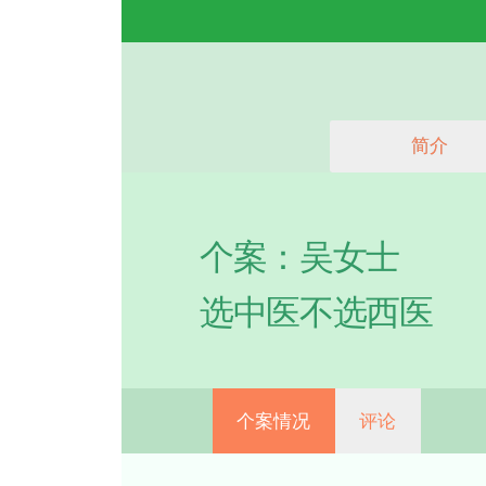
首页
学术成果
个案：吴女