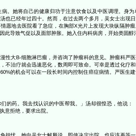
西医
论
名中医，很少生病。她将自己的健康归功于注意
现在她的儿子汤也已经年过四十。然而，在过去
下，她才很不情愿地去医院看了急症，在胸部X
脉的大静脉，因此导致气促以及面部肿胀。她入