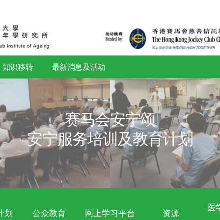
研究
知识移转
最新消息及活动
赛马会安
安宁服务培训