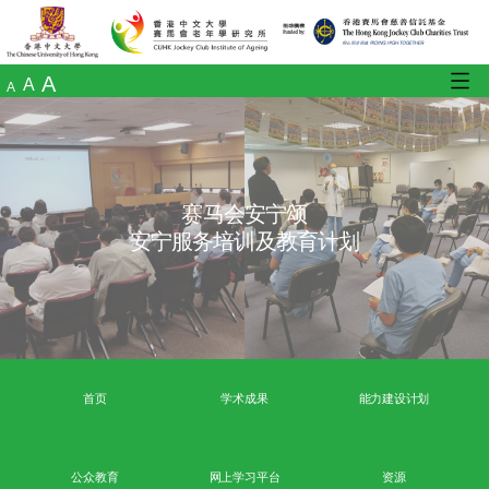
A
A
A
赛马会安宁颂
安宁服务培训及教育计划