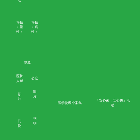
核
评
估
﹙
量
性
﹚
评
估
﹙
质
性
首页
学术成果
﹚