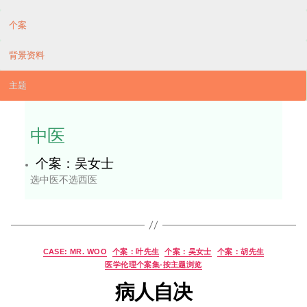
「安心來．安心去」活
医学伦理个案集
相
动
简介
个案
背景资料
主题