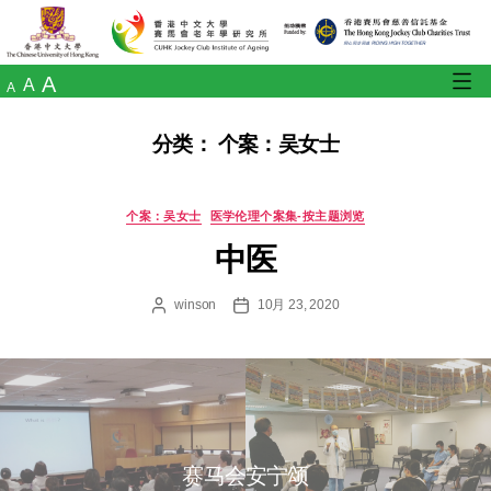
A
A
A
分类：
个案：吴女士
个案：吴女士
医学伦理个案集-按主题浏览
中医
winson
10月 23, 2020