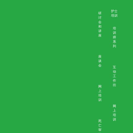
赛马会安宁颂
安宁服务培训及教育计划
能力
医生
培训