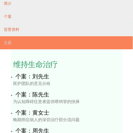
「安心來．安心去」活
医学伦理个案集
相
动
简介
个案
背景资料
主题