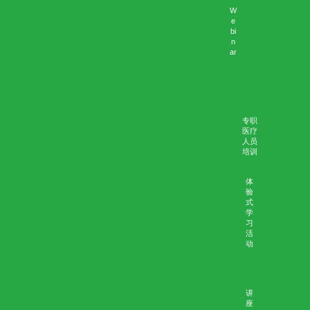
相关资料
简介
个案
背景资料
主题