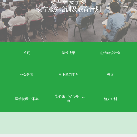
赛马会安宁颂
安宁服务培训及教育计划
首页
学术成果
能力
公众教育
网上学习平台