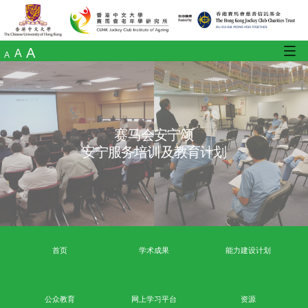
A
A
A
赛马会安宁颂
安宁服务培训及教育计划