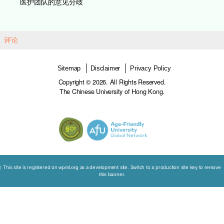
待病人，而上级卢医生未有恰当地与病人家属讨论
的好处及风险。
幸好，刘先生使用呼吸机一星期后，呼吸系统情况
以移除呼吸管。
然而，一天后，刘先生再次呼吸困难。卢医生与顾
讨论病情，单医生同意重新接驳呼吸机。卢医生吩
联络麻醉科医生，接驳喉管。洪医生认为刘先生不
次离开医院，使用呼吸机只会延长刘先生死亡的过
更痛苦，担心再次使用呼吸机只是徙然。洪医生不
听从上级指示，联络麻醉科医生。
——————————————————————
———————————
道德困扰
维持生命治疗
知情同意
无效医