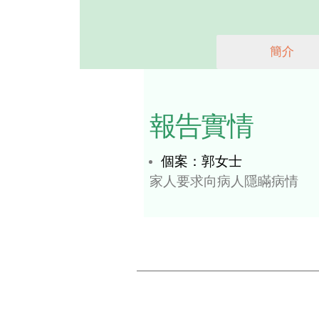
首頁
學術成果
報告實情