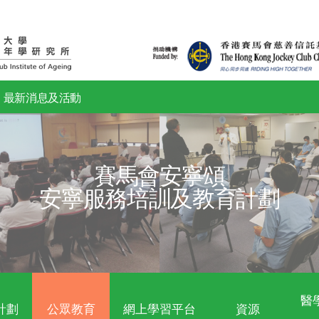
知識移轉
最新消息及活動
賽馬會安
安寧服務培訓