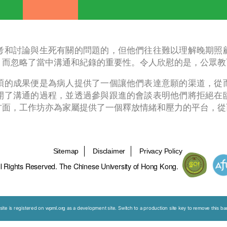
能力建設計劃
公眾教育
網上學習平
，是願意思考和討論與生死有關的問題的，但他
和文件簽名，而忽略了當中溝通和紀錄的重要性
，當中最豐碩的成果便是為病人提供了一個讓他
藉此機會展開了溝通的過程，並透過參與跟進的
痛苦。另一方面，工作坊亦為家屬提供了一個釋