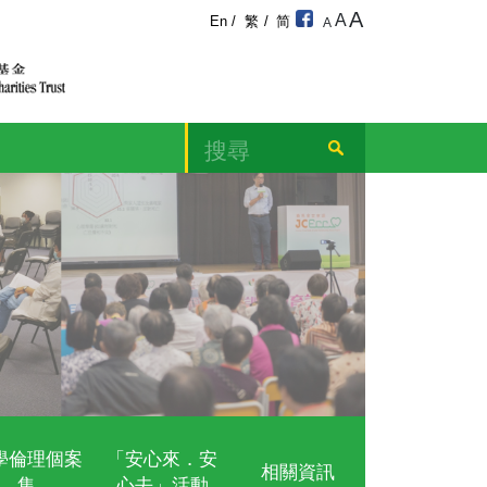
寧頌
及教育計劃