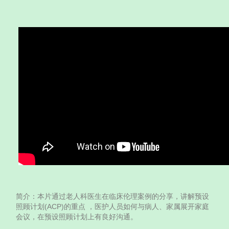
背景资料
主题
个案：梁太太
与家属在「预设照顾计划」方面沟