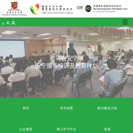
A
A
A
赛马会安宁颂
安宁服务培训及教育计划