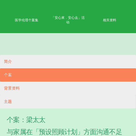
首页
学术成果
能力
公众教育
网上学习平台
「安心來．安心去」活
医学伦理个案集
相
动
简介
个案