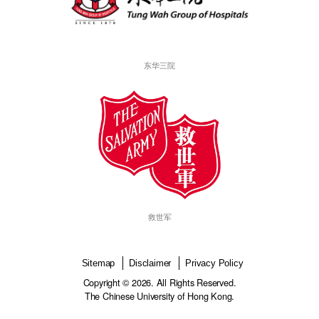
香港老年学会
基督教灵实协会