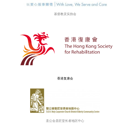
协助医护人员辨别需要安宁照顾的病人，与病人及
了解他们的期望与意向，推介预设照顾计划
与医管局伙伴合作，改善医管局医院中安宁服务的
运作模式，并透过考核及认证，达致可持续发展