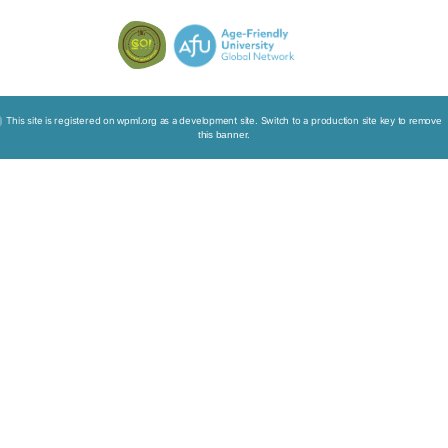
香港复康会
圣公会圣匠堂长者地区中心