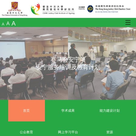
A
A
A
赛马会安宁颂
安宁服务培训及教育计划