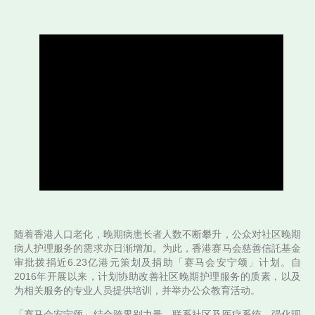
赛马会安宁颂