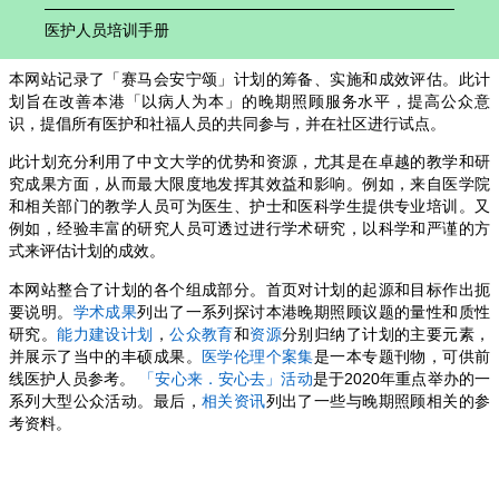
ACP in Advanced Dementia at Old Age Homes
晚晴照顾资源册 ─ 安心包 (2026)
《预设医疗指示：甚麽是维持生命治疗？》影片
我的预设照顾计划 (2026)
吾该好死 (第8版)
EOL Summary Report – Report Highlights
安宁照顾计划精华影片2024
医护人员培训手册
本网站记录了「赛马会安宁颂」计划的筹备、实施和成