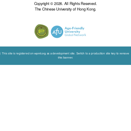
專職醫療人員培訓
了