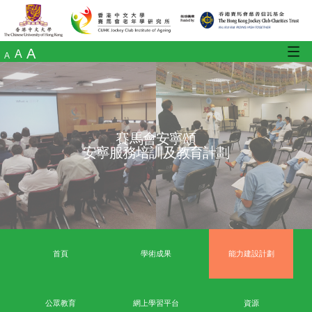
A
A
A
賽馬會安寧頌
安寧服務培訓及教育計劃