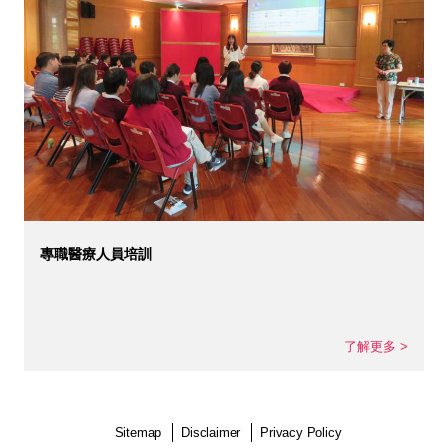
護士培訓
了