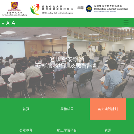
A
A
A
賽馬會安寧頌
安寧服務培訓及教育計劃