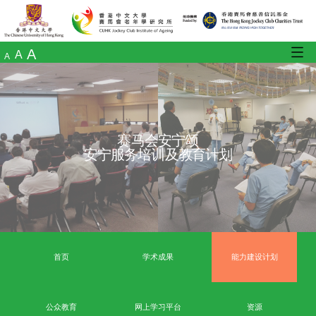
A
A
A
赛马会安宁颂
安宁服务培训及教育计划