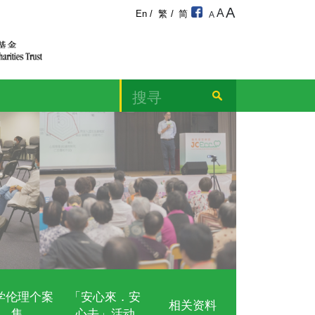
宁颂
及教育计划