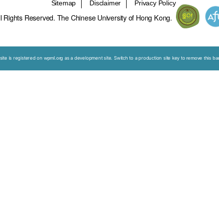
Sitemap
Disclaimer
ight © 2026. All Rights Reserved. The Chinese University 