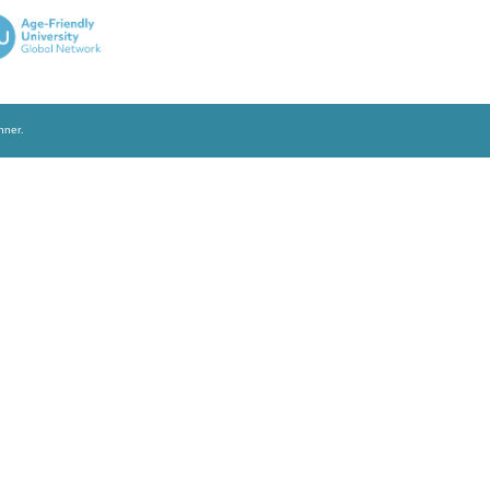
Privacy Policy
of Hong Kong.