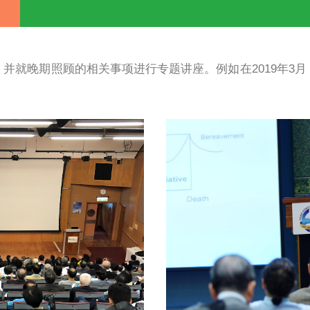
能力建设计划
公众教育
网上学习平
会
大型座谈会，并就晚期照顾的相关事项进行专题讲
人参加。