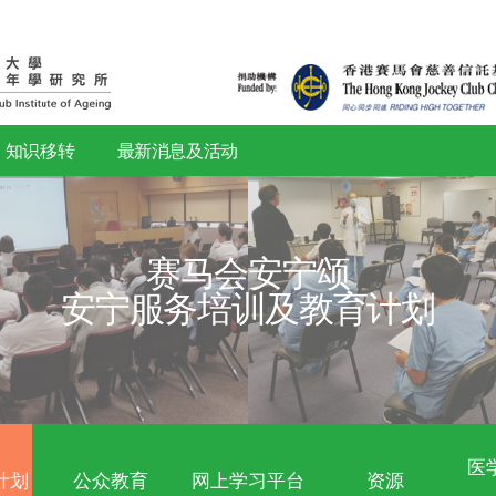
研究
知识移转
最新消息及活动
赛马会安
安宁服务培训