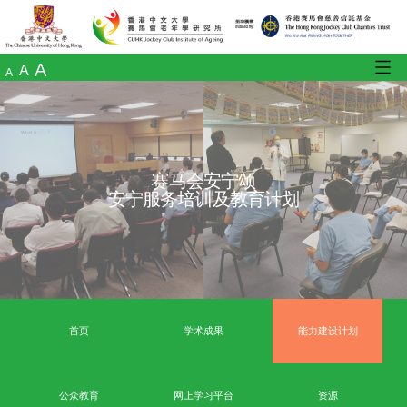
A
A
A
赛马会安宁颂
安宁服务培训及教育计划