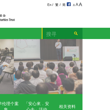
宁颂
及教育计划