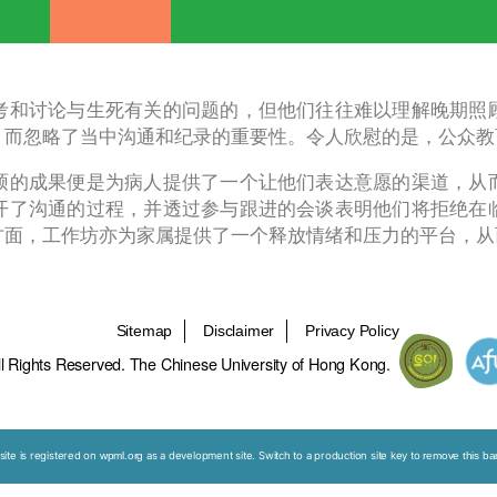
能力建设计划
公众教育
网上学习平
，是愿意思考和讨论与生死有关的问题的，但他
和文件签名，而忽略了当中沟通和纪录的重要性
，当中最丰硕的成果便是为病人提供了一个让他
藉此机会展开了沟通的过程，并透过参与跟进的
痛苦。另一方面，工作坊亦为家属提供了一个释