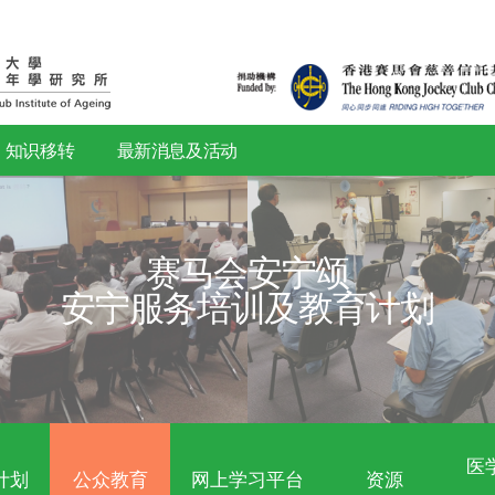
研究
知识移转
最新消息及活动
赛马会安
安宁服务培训