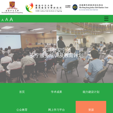
A
A
A
赛马会安宁颂
安宁服务培训及教育计划