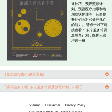
医护人员培训手册
简介：这套
培训手册》
过往的培训
人员可透过
节，认识安
通技巧、预
划、预设医
期症状护理
升他们面对
的能力。 
接查看：
及教育计划
培训手册