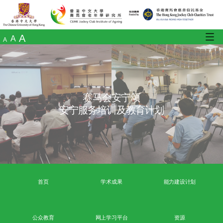
A
A
A
赛马会安宁颂
安宁服务培训及教育计划