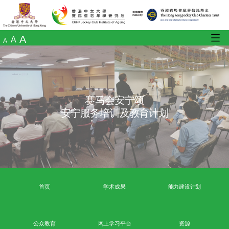
A
A
A
赛马会安宁颂
安宁服务培训及教育计划