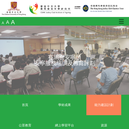
A
A
A
賽馬會安寧頌
安寧服務培訓及教育計劃