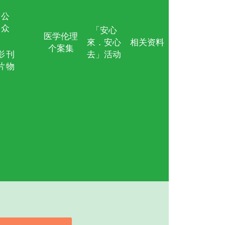
宁颂
及教育计划