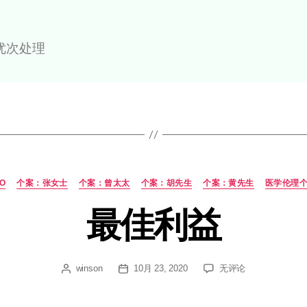
问题
予抗生素治疗
 谭女士
病人治疗的优次处理