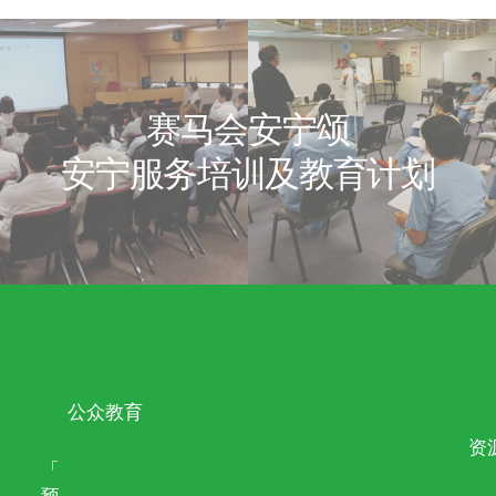
CASE: MR. WOO
个案：张女士
个案：曾太太
个案：胡先
最佳
winson
10月 23, 202