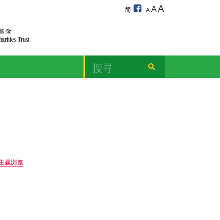
胡先生
案：胡先生
医学伦理个案集-按主题浏览