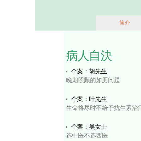
首页
学术成果
病人自決