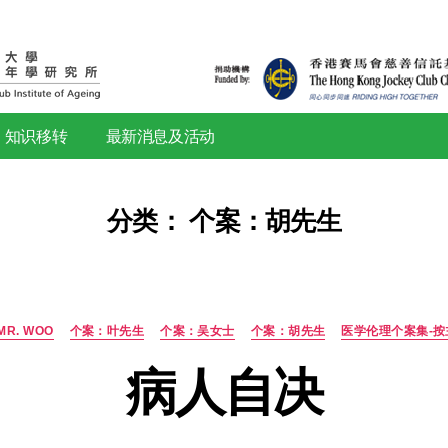
研究
知识移转
最新消息及活动
分类：
个案：
CASE: MR. WOO
个案：叶先生
个案：吴女士
个