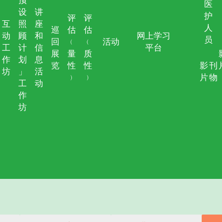
赛马会安
安宁服务培训
建设计划
专