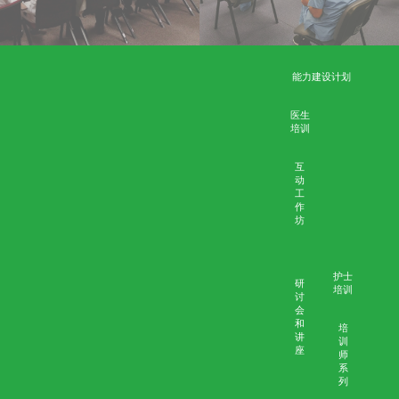
刊
刊
物
物
相关资料
简介
个案