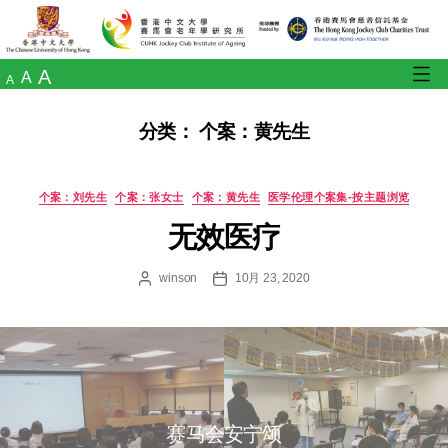
A
A
A
分类：
个案：黄先生
个案：刘先生
个案：张女士
个案：黄先生
医学伦理个案集-
无效医疗
winson
10月 23, 2020