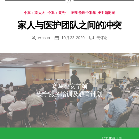
无效医疗
个案：刘先生
医护团队的意见分歧
个案：张女士
透析治疗的抉择
个案：黄先生
家属的投诉和不满
个案：梁太太
个案：黄先生
医学伦理个案集-按主题
家人与医护团队之间的