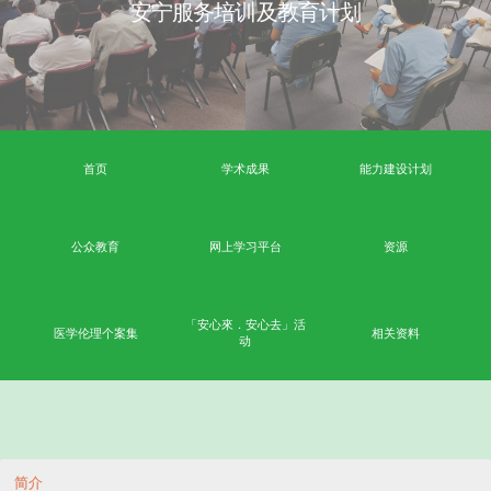
赛马会安宁颂
安宁服务培训及教育计划
首页
学术成果
能力
公众教育
网上学习平台