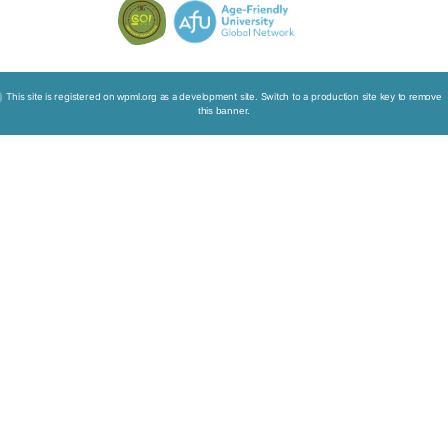
公众教育
「预
设照
互动
顾计
工作
划」
坊
工作
坊