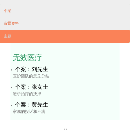
「安心來．安心去」活
医学伦理个案集
相
动
简介
个案
背景资料
主题