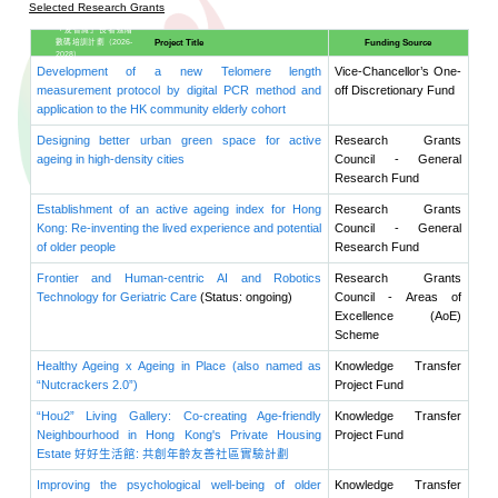
樂電子健康
管理計劃
簡介
計劃
夥伴
主要
內容
相關
資訊
長者及年齡
知識轉移
友善社區與
健康老齡化
行動十年
耆萃匯
認識我們
最新消息
每月資訊